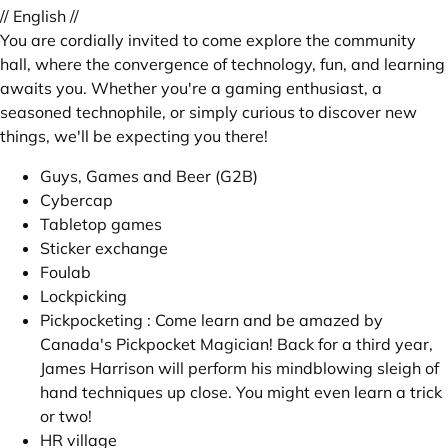
// English //
You are cordially invited to come explore the community
hall, where the convergence of technology, fun, and learning
awaits you. Whether you're a gaming enthusiast, a
seasoned technophile, or simply curious to discover new
things, we'll be expecting you there!
Guys, Games and Beer (G2B)
Cybercap
Tabletop games
Sticker exchange
Foulab
Lockpicking
Pickpocketing : Come learn and be amazed by
Canada's Pickpocket Magician! Back for a third year,
James Harrison will perform his mindblowing sleigh of
hand techniques up close. You might even learn a trick
or two!
HR village