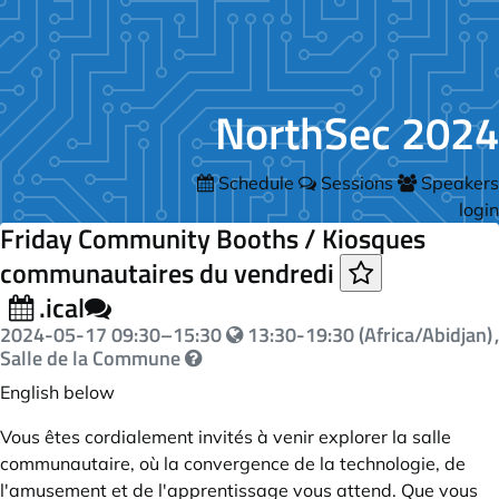
NorthSec 2024
Schedule
Sessions
Speakers
login
Friday Community Booths / Kiosques
communautaires du vendredi
.ical
2024-05-17
09:30
–
15:30
13:30-19:30 (Africa/Abidjan)
,
Salle de la Commune
English below
Vous êtes cordialement invités à venir explorer la salle
communautaire, où la convergence de la technologie, de
l'amusement et de l'apprentissage vous attend. Que vous